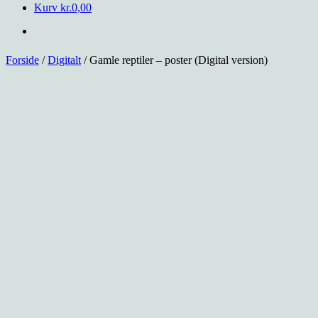
Kurv
kr.
0,00
Forside
/
Digitalt
/ Gamle reptiler – poster (Digital version)