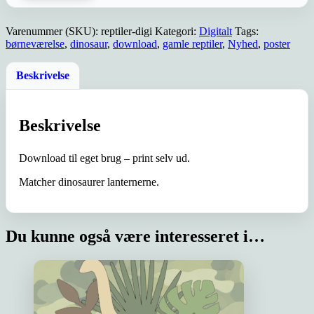
Varenummer (SKU):
reptiler-digi
Kategori:
Digitalt
Tags:
børneværelse
,
dinosaur
,
download
,
gamle reptiler
,
Nyhed
,
poster
Beskrivelse
Beskrivelse
Download til eget brug – print selv ud.
Matcher dinosaurer lanternerne.
Du kunne også være interesseret i…