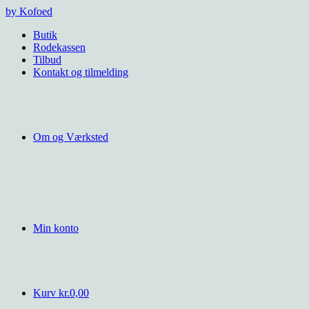
Videre
by Kofoed
til
Butik
indhold
Rodekassen
Tilbud
Kontakt og tilmelding
Om og Værksted
Min konto
Kurv
kr.
0,00