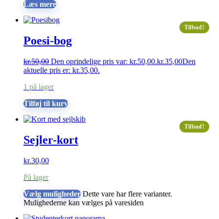
Læs mere
Tilbud!
Poesi-bog
kr.
50,00
Den oprindelige pris var: kr.50,00.
kr.
35,00
Den
aktuelle pris er: kr.35,00.
1 på lager
Tilføj til kurv
Tilbud!
Sejler-kort
kr.
30,00
På lager
Vælg muligheder
Dette vare har flere varianter.
Mulighederne kan vælges på varesiden