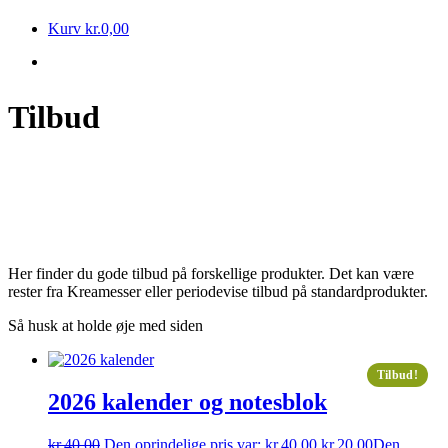
Kurv
kr.
0,00
Tilbud
Her finder du gode tilbud på forskellige produkter. Det kan være
rester fra Kreamesser eller periodevise tilbud på standardprodukter.
Så husk at holde øje med siden
Tilbud!
2026 kalender og notesblok
kr.
40,00
Den oprindelige pris var: kr.40,00.
kr.
20,00
Den