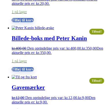
aktuelle pris er: kr.20,00.
1 på lager
Tilføj til kurv
Tilbud!
Billede-boks med Peter Kanin
kr.
400,00
Den oprindelige pris var: kr.400,00.
kr.
350,00
Den
aktuelle pris er: kr.350,00.
1 på lager
Tilføj til kurv
Tilbud!
Gavemærker
kr.
12,00
Den oprindelige pris var: kr.12,00.
kr.
9,00
Den
aktuelle pris er: kr.9,00.