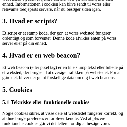
enhed. Informationen i cookien kan blive sendt til vores eller
relevante tredjeparts servere, når du besøger siden igen.
3. Hvad er scripts?
Et script er et stump kode, der gør, at vores websted fungerer
ordentligt og som forventet. Denne kode afvikles enten på vores
server eller på din enhed.
4. Hvad er en web beacon?
Et web beacon (eller pixel tag) er en lille stump tekst eller billede på
et websted, der bruges til at overåge trafikken på webstedet. For at
gøre det, bliver der gemt forskellige data om dig i web beacons.
5. Cookies
5.1 Tekniske eller funktionelle cookies
Nogle cookies sikrer, at visse dele af webstedet fungerer korrekt, og
at dine brugerpræferencer forbliver kendte. Ved at placere
funktionelle cookies gør vi det lettere for dig at besøge vores