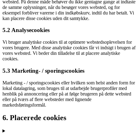
websted. På denne måde behøver du ikke gentagne gange at indtaste
de samme oplysninger, når du besøger vores websted, og for
eksempel forbliver varerne i din indkøbskurv, indtil du har betalt. Vi
kan placere disse cookies uden dit samtykke.
5.2 Analysecookies
Vi bruger analytiske cookies til at optimere webstedsoplevelsen for
vores brugere. Med disse analytiske cookies får vi indsigt i brugen af
​​vores websted. Vi beder din tilladelse til at placere analytiske
cookies.
5.3 Marketing- / sporingscookies
Marketing - / sporingscookies eller hvilken som helst anden form for
lokal datalagring, som bruges til at udarbejde brugerprofiler med
henblik på annoncering eller på at følge brugeren på dette websted
eller på tværs af flere websteder med lignende
markedsføringsformål.
6. Placerede cookies