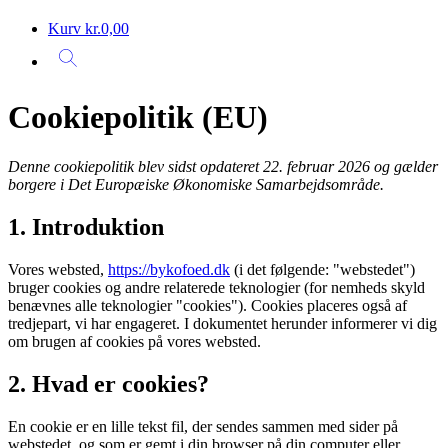
Kurv
kr.
0,00
Cookiepolitik (EU)
Denne cookiepolitik blev sidst opdateret 22. februar 2026 og gælder
borgere i Det Europæiske Økonomiske Samarbejdsområde.
1. Introduktion
Vores websted,
https://bykofoed.dk
(i det følgende: "webstedet")
bruger cookies og andre relaterede teknologier (for nemheds skyld
benævnes alle teknologier "cookies"). Cookies placeres også af
tredjepart, vi har engageret. I dokumentet herunder informerer vi dig
om brugen af ​​cookies på vores websted.
2. Hvad er cookies?
En cookie er en lille tekst fil, der sendes sammen med sider på
webstedet, og som er gemt i din browser på din computer eller