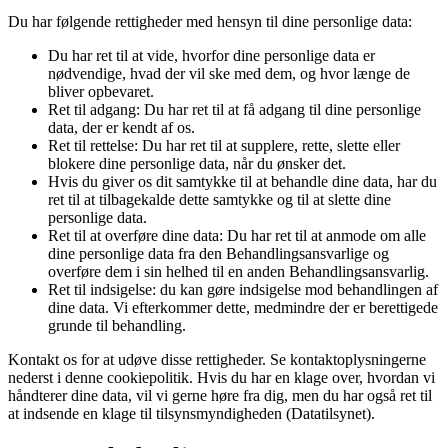
Du har følgende rettigheder med hensyn til dine personlige data:
Du har ret til at vide, hvorfor dine personlige data er
nødvendige, hvad der vil ske med dem, og hvor længe de
bliver opbevaret.
Ret til adgang: Du har ret til at få adgang til dine personlige
data, der er kendt af os.
Ret til rettelse: Du har ret til at supplere, rette, slette eller
blokere dine personlige data, når du ønsker det.
Hvis du giver os dit samtykke til at behandle dine data, har du
ret til at tilbagekalde dette samtykke og til at slette dine
personlige data.
Ret til at overføre dine data: Du har ret til at anmode om alle
dine personlige data fra den Behandlingsansvarlige og
overføre dem i sin helhed til en anden Behandlingsansvarlig.
Ret til indsigelse: du kan gøre indsigelse mod behandlingen af
​​dine data. Vi efterkommer dette, medmindre der er berettigede
grunde til behandling.
Kontakt os for at udøve disse rettigheder. Se kontaktoplysningerne
nederst i denne cookiepolitik. Hvis du har en klage over, hvordan vi
håndterer dine data, vil vi gerne høre fra dig, men du har også ret til
at indsende en klage til tilsynsmyndigheden (Datatilsynet).