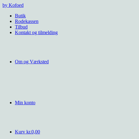
Videre
by Kofoed
til
Butik
indhold
Rodekassen
Tilbud
Kontakt og tilmelding
Om og Værksted
Min konto
Kurv
kr.
0,00