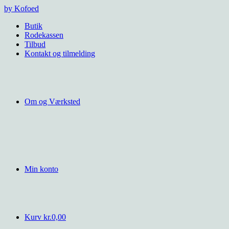
Videre
by Kofoed
til
Butik
indhold
Rodekassen
Tilbud
Kontakt og tilmelding
Om og Værksted
Min konto
Kurv
kr.
0,00