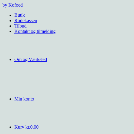
Videre
by Kofoed
til
Butik
indhold
Rodekassen
Tilbud
Kontakt og tilmelding
Om og Værksted
Min konto
Kurv
kr.
0,00