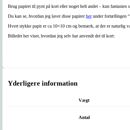
Brug papiret til pynt på kort eller noget helt andet – kun fantasien 
Du kan se, hvordan jeg laver disse papirer
her
under fortællingen “F
Hvert stykke papir er ca 10×10 cm og bemærk, at der er naturlig va
Billedet her viser, hvordan jeg selv har anvendt det til kort:
Yderligere information
Vægt
Antal