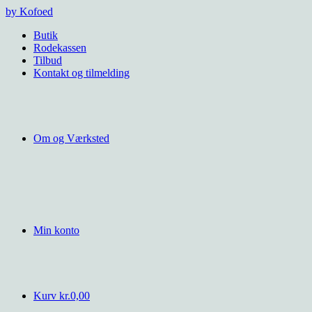
Videre
by Kofoed
til
Butik
indhold
Rodekassen
Tilbud
Kontakt og tilmelding
Om og Værksted
Min konto
Kurv
kr.
0,00