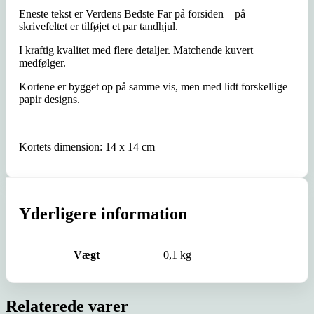
Eneste tekst er Verdens Bedste Far på forsiden – på
skrivefeltet er tilføjet et par tandhjul.
I kraftig kvalitet med flere detaljer. Matchende kuvert
medfølger.
Kortene er bygget op på samme vis, men med lidt forskellige
papir designs.
Kortets dimension: 14 x 14 cm
Yderligere information
Vægt
0,1 kg
Relaterede varer