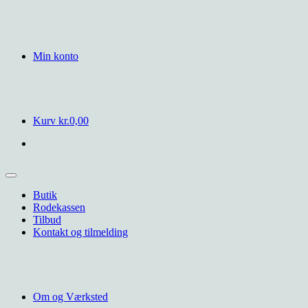
Min konto
Kurv
kr.
0,00
Butik
Rodekassen
Tilbud
Kontakt og tilmelding
Om og Værksted