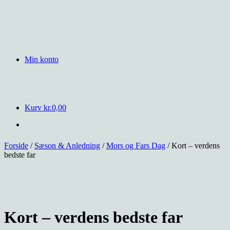
Min konto
Kurv
kr.
0,00
Forside
/
Sæson & Anledning
/
Mors og Fars Dag
/ Kort – verdens
bedste far
Kort – verdens bedste far