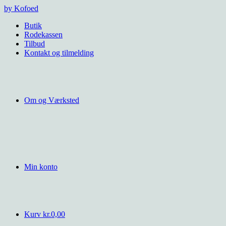
Videre
by Kofoed
til
Butik
indhold
Rodekassen
Tilbud
Kontakt og tilmelding
Om og Værksted
Min konto
Kurv
kr.
0,00