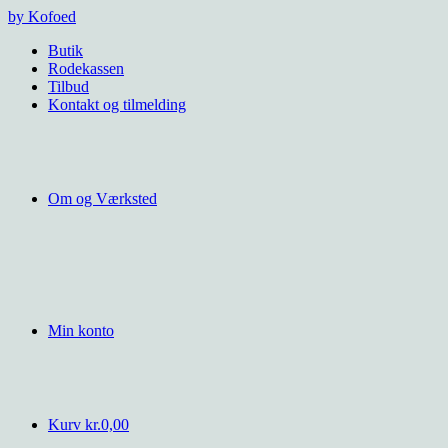
Videre
by Kofoed
til
Butik
indhold
Rodekassen
Tilbud
Kontakt og tilmelding
Om og Værksted
Min konto
Kurv
kr.
0,00