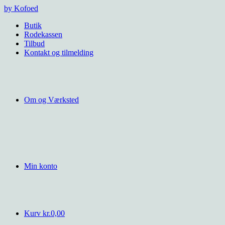
Videre
by Kofoed
til
Butik
indhold
Rodekassen
Tilbud
Kontakt og tilmelding
Om og Værksted
Min konto
Kurv
kr.
0,00