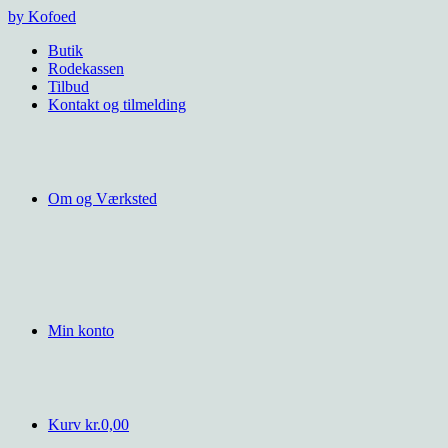
Videre
by Kofoed
til
Butik
indhold
Rodekassen
Tilbud
Kontakt og tilmelding
Om og Værksted
Min konto
Kurv
kr.
0,00