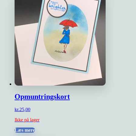
Opmuntringskort
kr.
25,00
Ikke på lager
Læs mere