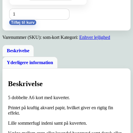
Sommerfuglekort
antal
Tilføj til kurv
Varenummer (SKU):
som-kort
Kategori:
Enhver lejlighed
Beskrivelse
Yderligere information
Beskrivelse
5 dobbelte A6 kort med kuverter.
Printet på kraftig akvarel papir, hvilket giver en rigtig fin
effekt.
Lille sommerfugl indeni samt på kuverten.