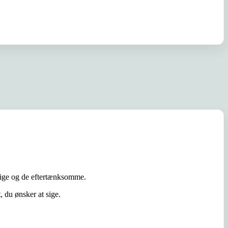
elige og de eftertænksomme.
, du ønsker at sige.