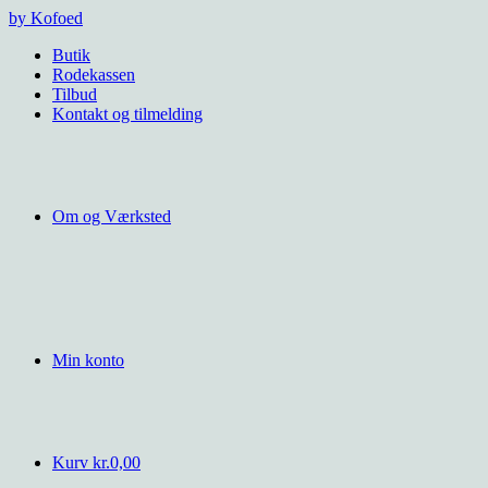
Videre
by Kofoed
til
Butik
indhold
Rodekassen
Tilbud
Kontakt og tilmelding
Om og Værksted
Min konto
Kurv
kr.
0,00