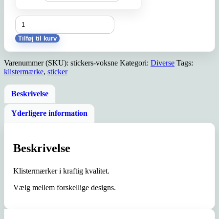
Klistermærker/stickers
antal
Tilføj til kurv
Varenummer (SKU):
stickers-voksne
Kategori:
Diverse
Tags:
klistermærke
,
sticker
Beskrivelse
Yderligere information
Beskrivelse
Klistermærker i kraftig kvalitet.
Vælg mellem forskellige designs.