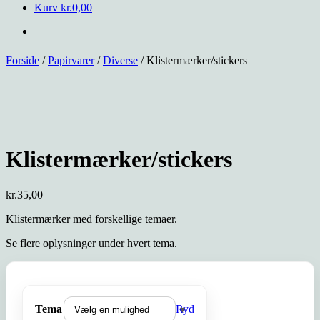
Kurv
kr.
0,00
Forside
/
Papirvarer
/
Diverse
/ Klistermærker/stickers
Klistermærker/stickers
kr.
35,00
Klistermærker med forskellige temaer.
Se flere oplysninger under hvert tema.
Tema
Ryd