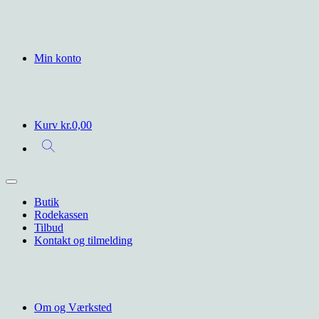
Min konto
Kurv
kr.
0,00
Butik
Rodekassen
Tilbud
Kontakt og tilmelding
Om og Værksted