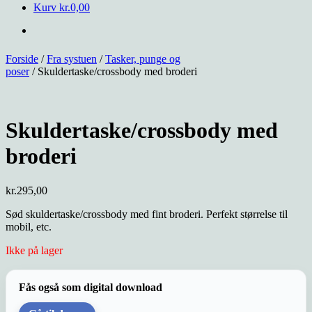
Kurv
kr.
0,00
Forside
/
Fra systuen
/
Tasker, punge og
poser
/ Skuldertaske/crossbody med broderi
Skuldertaske/crossbody med
broderi
kr.
295,00
Sød skuldertaske/crossbody med fint broderi. Perfekt størrelse til
mobil, etc.
Ikke på lager
Fås også som digital download