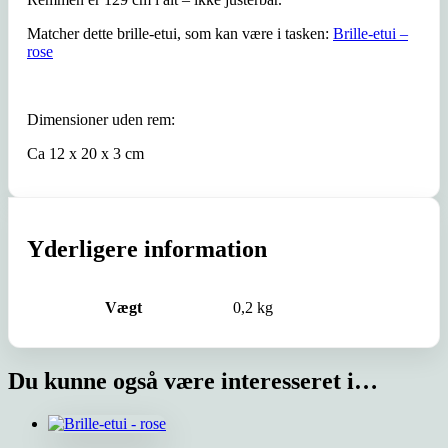
Matcher dette brille-etui, som kan være i tasken:
Brille-etui –
rose
Dimensioner uden rem:
Ca 12 x 20 x 3 cm
Yderligere information
Vægt
0,2 kg
Du kunne også være interesseret i…