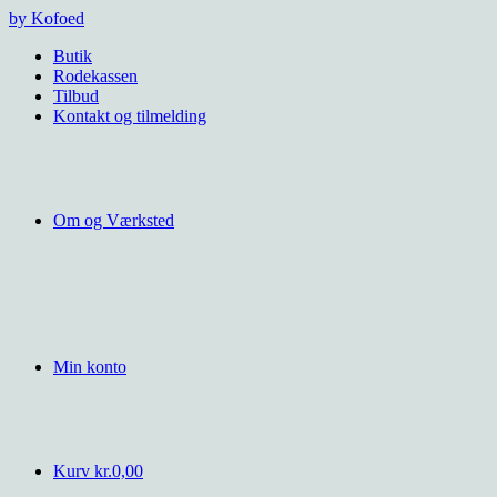
Videre
by Kofoed
til
Butik
indhold
Rodekassen
Tilbud
Kontakt og tilmelding
Om og Værksted
Min konto
Kurv
kr.
0,00