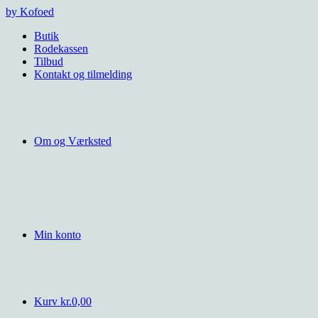
Videre
by Kofoed
til
Butik
indhold
Rodekassen
Tilbud
Kontakt og tilmelding
Om og Værksted
Min konto
Kurv
kr.
0,00