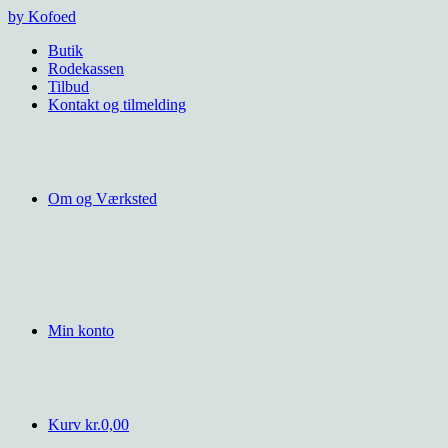
Videre
by Kofoed
til
Butik
indhold
Rodekassen
Tilbud
Kontakt og tilmelding
Om og Værksted
Min konto
Kurv
kr.
0,00