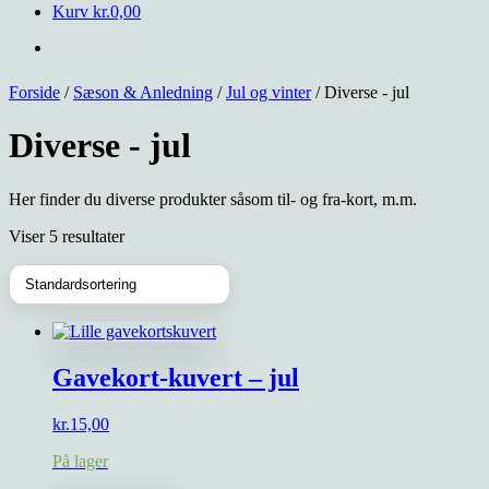
Kurv
kr.
0,00
Forside
/
Sæson & Anledning
/
Jul og vinter
/ Diverse - jul
Diverse - jul
Her finder du diverse produkter såsom til- og fra-kort, m.m.
Viser 5 resultater
Gavekort-kuvert – jul
kr.
15,00
På lager