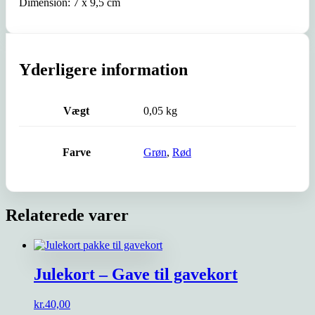
Dimension: 7 x 9,5 cm
Yderligere information
Vægt
0,05 kg
Farve
Grøn
,
Rød
Relaterede varer
Julekort – Gave til gavekort
kr.
40,00