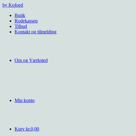
Videre
by Kofoed
til
Butik
indhold
Rodekassen
Tilbud
Kontakt og tilmelding
Om og Værksted
Min konto
Kurv
kr.
0,00