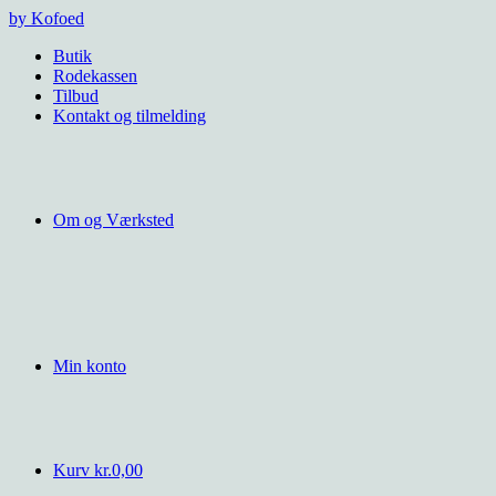
Videre
by Kofoed
til
Butik
indhold
Rodekassen
Tilbud
Kontakt og tilmelding
Om og Værksted
Min konto
Kurv
kr.
0,00