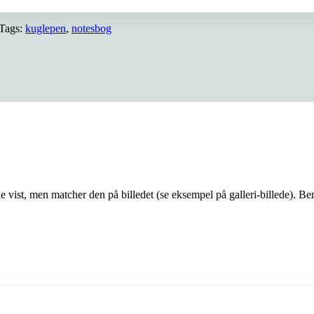
Tags:
kuglepen
,
notesbog
vist, men matcher den på billedet (se eksempel på galleri-billede). Be