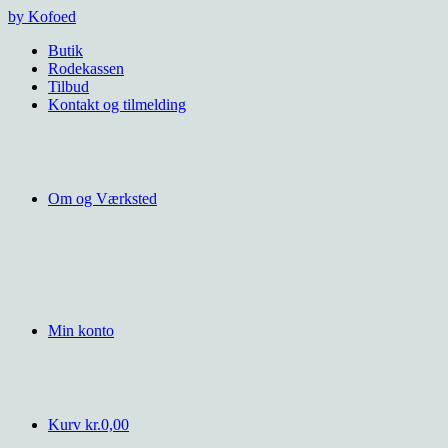
Videre
by Kofoed
til
Butik
indhold
Rodekassen
Tilbud
Kontakt og tilmelding
Om og Værksted
Min konto
Kurv
kr.
0,00