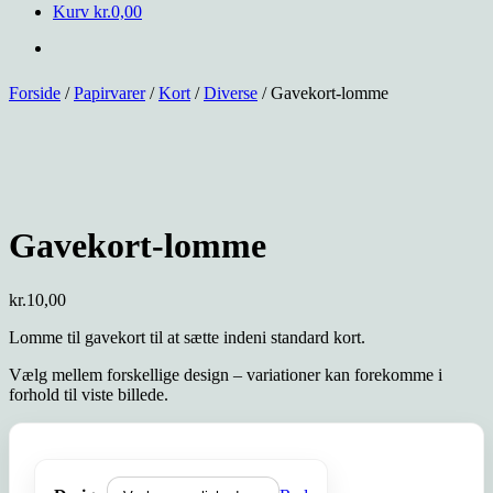
Kurv
kr.
0,00
Forside
/
Papirvarer
/
Kort
/
Diverse
/ Gavekort-lomme
Gavekort-lomme
kr.
10,00
Lomme til gavekort til at sætte indeni standard kort.
Vælg mellem forskellige design – variationer kan forekomme i
forhold til viste billede.