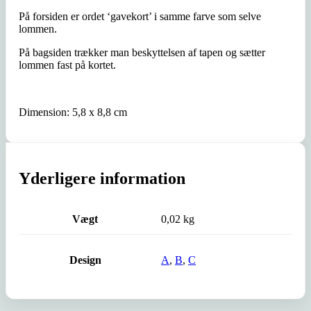
På forsiden er ordet ‘gavekort’ i samme farve som selve
lommen.
På bagsiden trækker man beskyttelsen af tapen og sætter
lommen fast på kortet.
Dimension: 5,8 x 8,8 cm
Yderligere information
Vægt
0,02 kg
Design
A
,
B
,
C