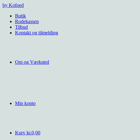
Videre
by Kofoed
til
Butik
indhold
Rodekassen
Tilbud
Kontakt og tilmelding
Om og Værksted
Min konto
Kurv
kr.
0,00