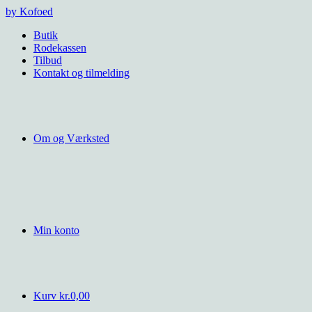
Videre
by Kofoed
til
Butik
indhold
Rodekassen
Tilbud
Kontakt og tilmelding
Om og Værksted
Min konto
Kurv
kr.
0,00