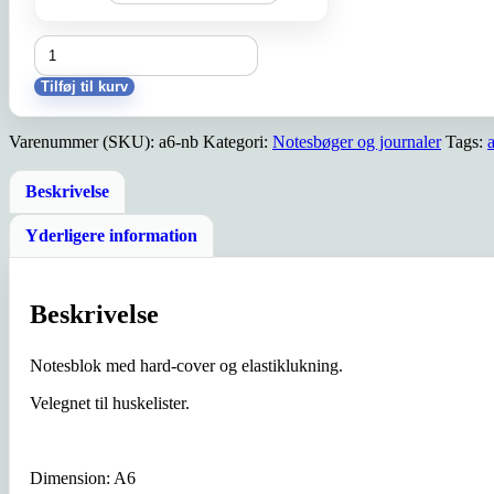
A6
notesblok
antal
Tilføj til kurv
Varenummer (SKU):
a6-nb
Kategori:
Notesbøger og journaler
Tags:
Beskrivelse
Yderligere information
Beskrivelse
Notesblok med hard-cover og elastiklukning.
Velegnet til huskelister.
Dimension: A6