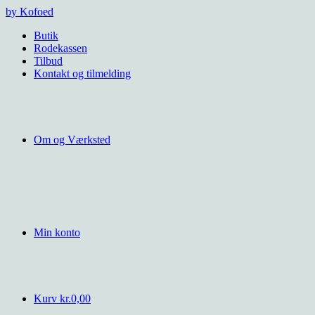
Videre
by Kofoed
til
Butik
indhold
Rodekassen
Tilbud
Kontakt og tilmelding
Om og Værksted
Min konto
Kurv
kr.
0,00