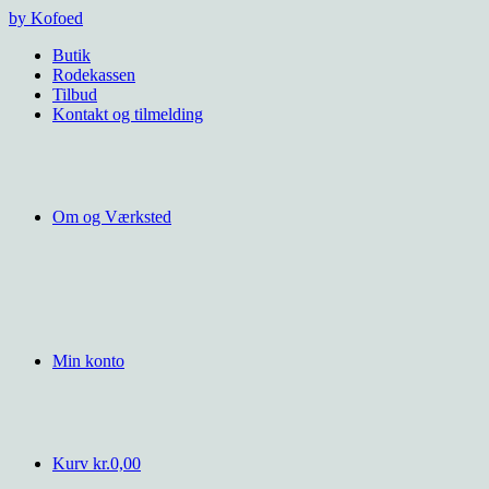
Videre
by Kofoed
til
Butik
indhold
Rodekassen
Tilbud
Kontakt og tilmelding
Om og Værksted
Min konto
Kurv
kr.
0,00