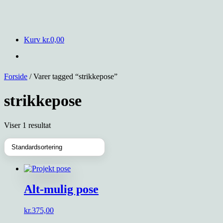
Kurv
kr.
0,00
Forside
/ Varer tagged “strikkepose”
strikkepose
Viser 1 resultat
Alt-mulig pose
kr.
375,00