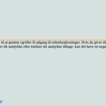
 til at gemme og/eller få adgang til enhedsoplysninger. Hvis du giver dit
r dit samtykke eller trækker dit samtykke tilbage, kan det have en nega
er