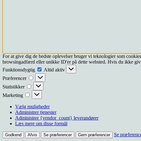
For at give dig de bedste oplevelser bruger vi teknologier som cookies
browsingadfærd eller unikke ID'er på dette websted. Hvis du ikke give
Funktionsdygtig
Funktionsdygtig
Altid aktiv
Præferencer
Præferencer
Statistikker
Statistikker
Marketing
Marketing
Vælg muligheder
Administrer tjenester
Administrer {vendor_count} leverandører
Læs mere om disse formål
Se præferenc
Godkend
Afvis
Se præferencer
Gem præferencer