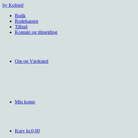
Videre
by Kofoed
til
Butik
indhold
Rodekassen
Tilbud
Kontakt og tilmelding
Om og Værksted
Min konto
Kurv
kr.
0,00