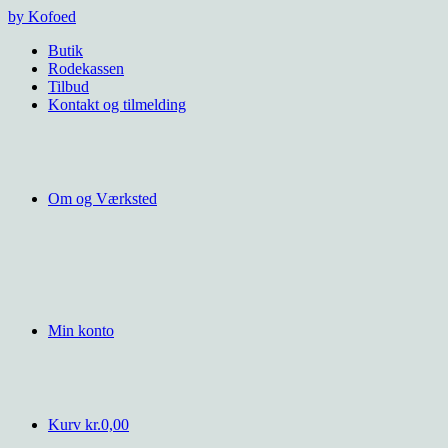
Videre
by Kofoed
til
Butik
indhold
Rodekassen
Tilbud
Kontakt og tilmelding
Om og Værksted
Min konto
Kurv
kr.
0,00