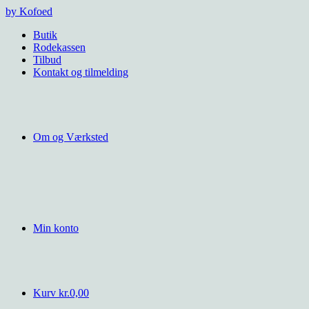
Videre
by Kofoed
til
Butik
indhold
Rodekassen
Tilbud
Kontakt og tilmelding
Om og Værksted
Min konto
Kurv
kr.
0,00