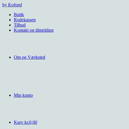
Videre
by Kofoed
til
Butik
indhold
Rodekassen
Tilbud
Kontakt og tilmelding
Om og Værksted
Min konto
Kurv
kr.
0,00