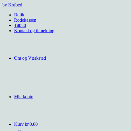
Videre
by Kofoed
til
Butik
indhold
Rodekassen
Tilbud
Kontakt og tilmelding
Om og Værksted
Min konto
Kurv
kr.
0,00