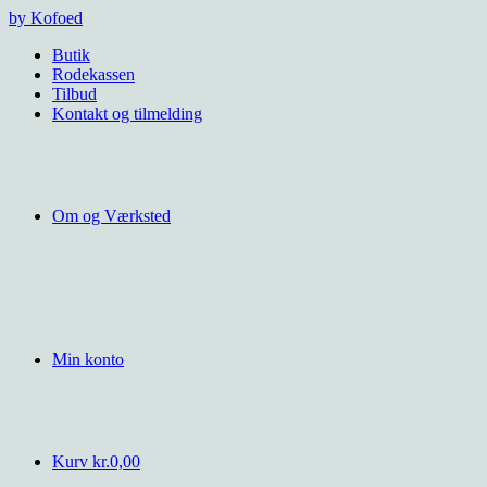
Videre
by Kofoed
til
Butik
indhold
Rodekassen
Tilbud
Kontakt og tilmelding
Om og Værksted
Min konto
Kurv
kr.
0,00