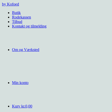
Videre
by Kofoed
til
Butik
indhold
Rodekassen
Tilbud
Kontakt og tilmelding
Om og Værksted
Min konto
Kurv
kr.
0,00