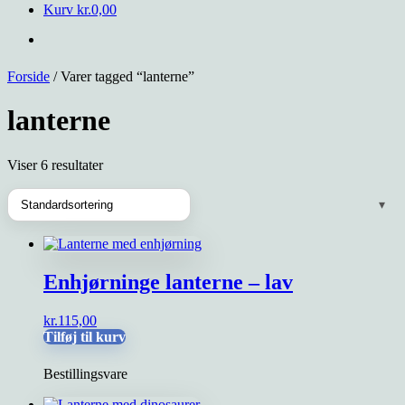
Kurv
kr.
0,00
Forside
/ Varer tagged “lanterne”
lanterne
Viser 6 resultater
Enhjørninge lanterne – lav
kr.
115,00
Tilføj til kurv
Bestillingsvare