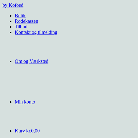
Videre
by Kofoed
til
Butik
indhold
Rodekassen
Tilbud
Kontakt og tilmelding
Om og Værksted
Min konto
Kurv
kr.
0,00