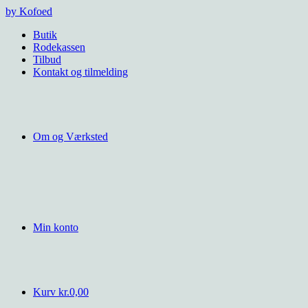
Videre
by Kofoed
til
Butik
indhold
Rodekassen
Tilbud
Kontakt og tilmelding
Om og Værksted
Min konto
Kurv
kr.
0,00