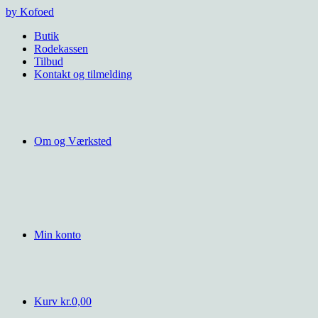
Videre
by Kofoed
til
Butik
indhold
Rodekassen
Tilbud
Kontakt og tilmelding
Om og Værksted
Min konto
Kurv
kr.
0,00