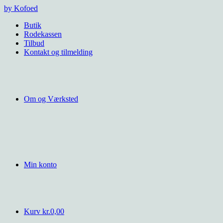
Videre
by Kofoed
til
Butik
indhold
Rodekassen
Tilbud
Kontakt og tilmelding
Om og Værksted
Min konto
Kurv
kr.
0,00