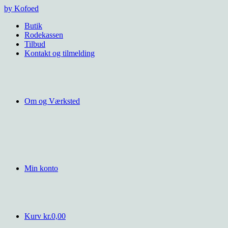
Videre
by Kofoed
til
Butik
indhold
Rodekassen
Tilbud
Kontakt og tilmelding
Om og Værksted
Min konto
Kurv
kr.
0,00