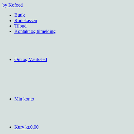
Videre
by Kofoed
til
Butik
indhold
Rodekassen
Tilbud
Kontakt og tilmelding
Om og Værksted
Min konto
Kurv
kr.
0,00