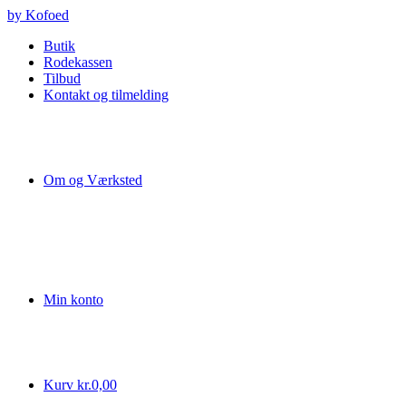
Videre
by Kofoed
til
Butik
indhold
Rodekassen
Tilbud
Kontakt og tilmelding
Om og Værksted
Min konto
Kurv
kr.
0,00