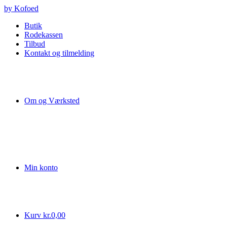
Videre
by Kofoed
til
Butik
indhold
Rodekassen
Tilbud
Kontakt og tilmelding
Om og Værksted
Min konto
Kurv
kr.
0,00