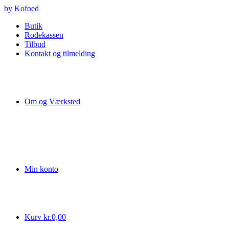
Videre
by Kofoed
til
Butik
indhold
Rodekassen
Tilbud
Kontakt og tilmelding
Om og Værksted
Min konto
Kurv
kr.
0,00