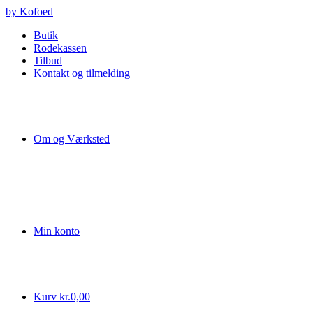
Videre
by Kofoed
til
Butik
indhold
Rodekassen
Tilbud
Kontakt og tilmelding
Om og Værksted
Min konto
Kurv
kr.
0,00