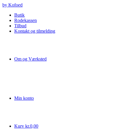
Videre
by Kofoed
til
Butik
indhold
Rodekassen
Tilbud
Kontakt og tilmelding
Om og Værksted
Min konto
Kurv
kr.
0,00