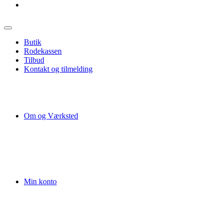
Butik
Rodekassen
Tilbud
Kontakt og tilmelding
Om og Værksted
Min konto