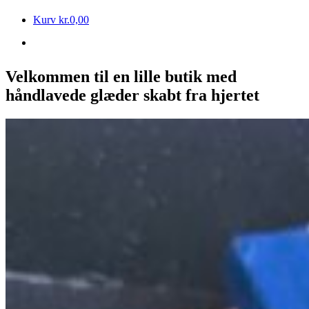
Kurv
kr.
0,00
Velkommen til en lille butik med
håndlavede glæder skabt fra hjertet