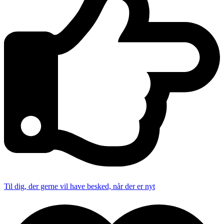
Til dig, der gerne vil have besked, når der er nyt