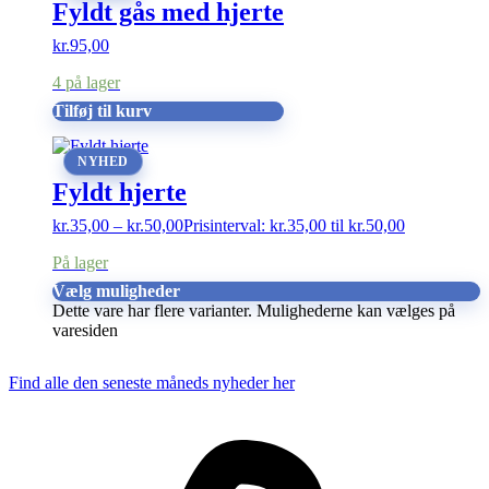
Fyldt gås med hjerte
kr.
95,00
4 på lager
Tilføj til kurv
NYHED
Fyldt hjerte
kr.
35,00
–
kr.
50,00
Prisinterval: kr.35,00 til kr.50,00
På lager
Vælg muligheder
Dette vare har flere varianter. Mulighederne kan vælges på
varesiden
Find alle den seneste måneds nyheder her