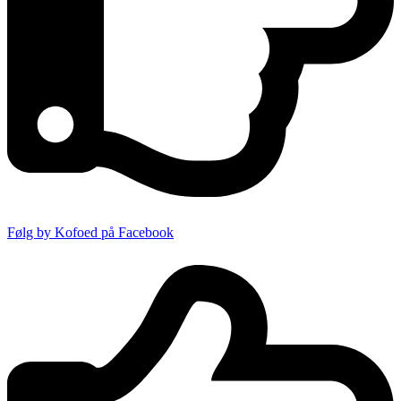
Følg by Kofoed på Facebook