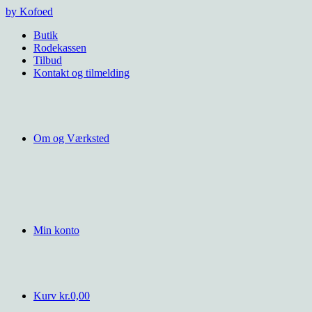
Videre
by Kofoed
til
Butik
indhold
Rodekassen
Tilbud
Kontakt og tilmelding
Om og Værksted
Min konto
Kurv
kr.
0,00