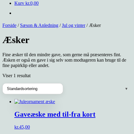
Kurv
kr.
0,00
Forside
/
Sæson & Anledning
/
Jul og vinter
/ Æsker
Æsker
Fine æsker til den mindre gave, som gerne må præsenteres fint.
Æsken er også en gave i sig selv som modtageren kan bruge til de
fine papirklip eller andet.
Viser 1 resultat
Gaveæske med til-fra kort
kr.
45,00