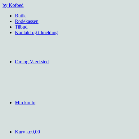
Videre
by Kofoed
til
Butik
indhold
Rodekassen
Tilbud
Kontakt og tilmelding
Om og Værksted
Min konto
Kurv
kr.
0,00