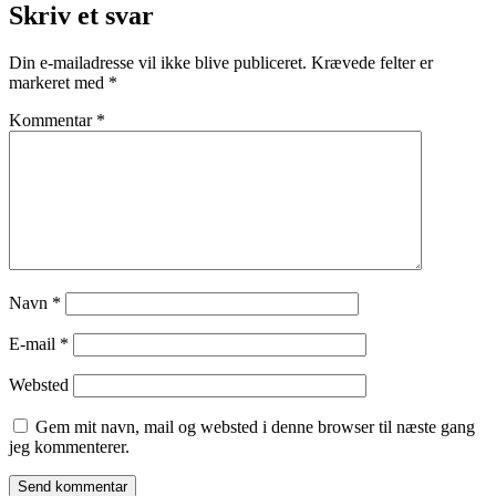
Skriv et svar
Din e-mailadresse vil ikke blive publiceret.
Krævede felter er
markeret med
*
Kommentar
*
Navn
*
E-mail
*
Websted
Gem mit navn, mail og websted i denne browser til næste gang
jeg kommenterer.