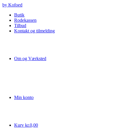
Videre
by Kofoed
til
Butik
indhold
Rodekassen
Tilbud
Kontakt og tilmelding
Om og Værksted
Min konto
Kurv
kr.
0,00