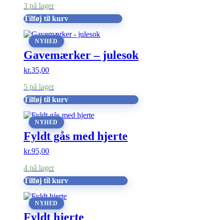
3 på lager
Tilføj til kurv
NYHED
Gavemærker – julesok
kr.
35,00
5 på lager
Tilføj til kurv
NYHED
Fyldt gås med hjerte
kr.
95,00
4 på lager
Tilføj til kurv
NYHED
Fyldt hjerte