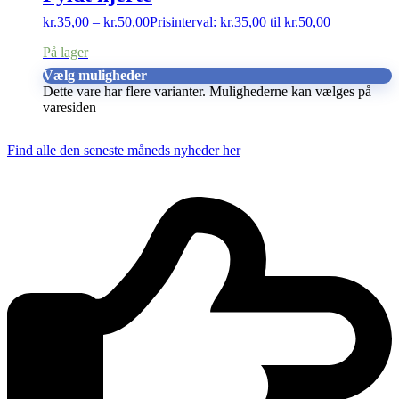
kr.
35,00
–
kr.
50,00
Prisinterval: kr.35,00 til kr.50,00
På lager
Vælg muligheder
Dette vare har flere varianter. Mulighederne kan vælges på
varesiden
Find alle den seneste måneds nyheder her