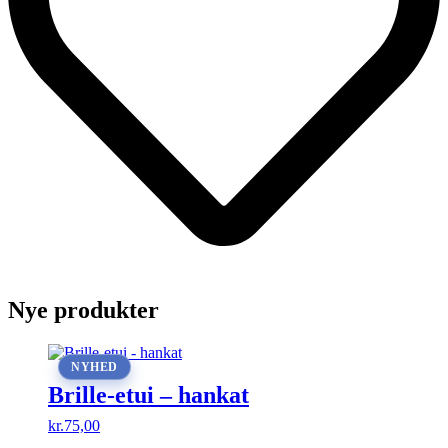
Nye produkter
NYHED
Brille-etui – hankat
kr.
75,00