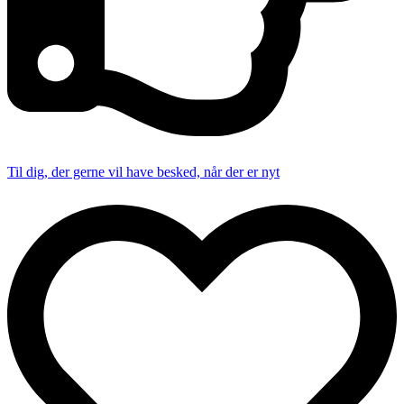
Til dig, der gerne vil have besked, når der er nyt