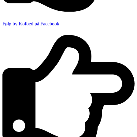
Følg by Kofoed på Facebook