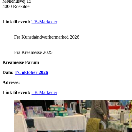
Møllehusvej 15
4000 Roskilde
Link til event:
TB-Markeder
Fra Kunsthåndværkermarked 2026
Fra Kreamesse 2025
Kreamesse Farum
Dato:
17. oktober 2026
Adresse:
Link til event:
TB-Markeder